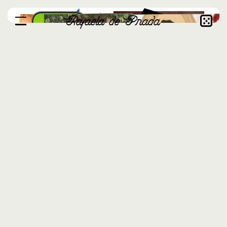
Rafaela de Prada